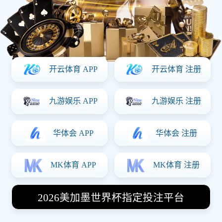
立即观看直播
正在直播
湖人
皇马
2 : 1
102 : 98
浦
勇士
巴萨