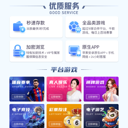
核心服务
为您提供全方位的体育观赛体验
高清直播
覆盖足球、篮球、网球等主流赛事，多线路保障，告
别卡顿，享受极致观赛体验。